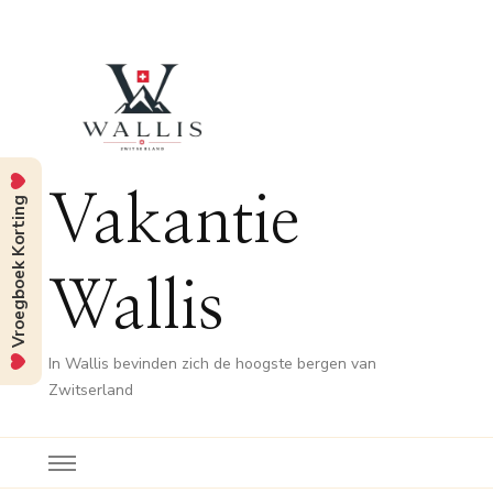
Vakantie
Vroegboek Korting
Wallis
In Wallis bevinden zich de hoogste bergen van
Zwitserland