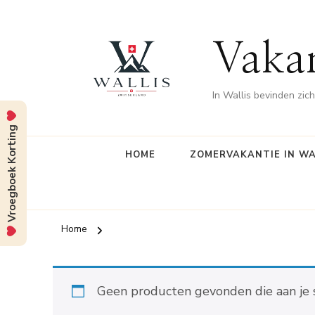
Vakan
In Wallis bevinden zi
Vroegboek Korting
HOME
ZOMERVAKANTIE IN WA
Home
Geen producten gevonden die aan je s