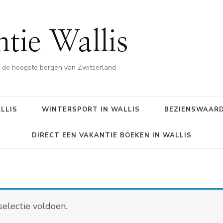
tie Wallis
ch de hoogste bergen van Zwitserland
LLIS
WINTERSPORT IN WALLIS
BEZIENSWAAR
DIRECT EEN VAKANTIE BOEKEN IN WALLIS
electie voldoen.