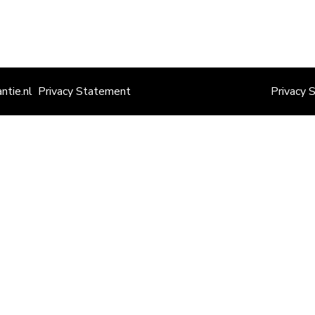
ntie.nl
Privacy Statement
Privacy 